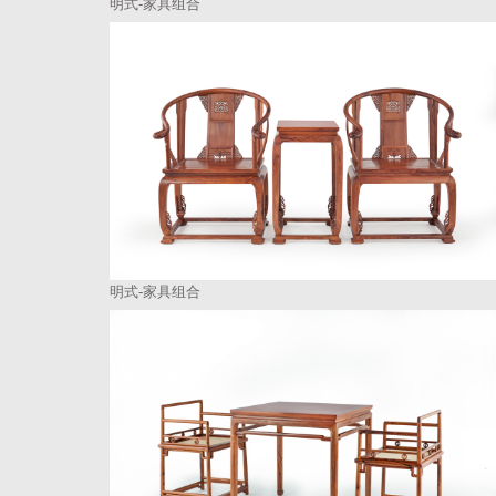
明式-家具组合
明式-家具组合